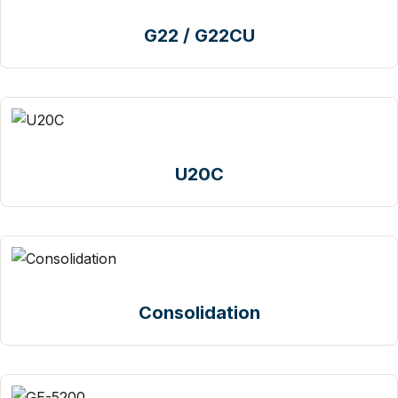
G22 / G22CU
U20C
Consolidation