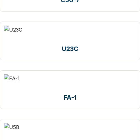
U23C
FA-1