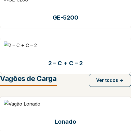
GE-5200
2 – C + C – 2
Vagões de Carga
Ver todos →
Lonado