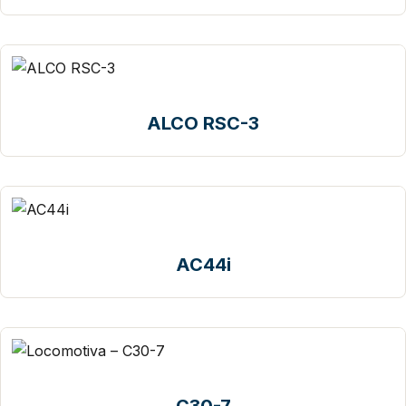
ALCO RSC-3
AC44i
C30-7