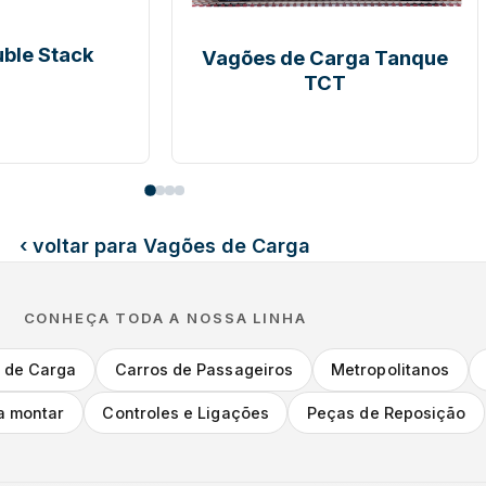
 Tanque
Vagões de Carga
Fechados
‹ voltar para Vagões de Carga
CONHEÇA TODA A NOSSA LINHA
 de Carga
Carros de Passageiros
Metropolitanos
a montar
Controles e Ligações
Peças de Reposição