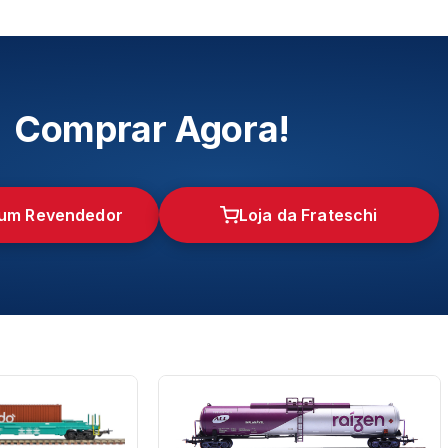
Comprar Agora!
 um Revendedor
Loja da Frateschi