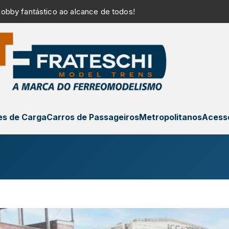
obby fantástico ao alcance de todos!
s de Carga
Carros de Passageiros
Metropolitanos
Acess