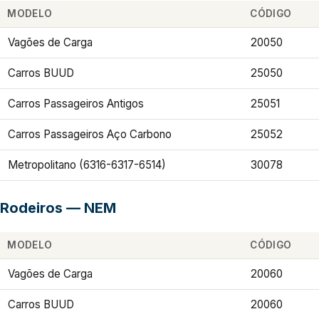
MODELO
CÓDIGO
Vagões de Carga
20050
Carros BUUD
25050
Carros Passageiros Antigos
25051
Carros Passageiros Aço Carbono
25052
Metropolitano (6316-6317-6514)
30078
Rodeiros — NEM
MODELO
CÓDIGO
Vagões de Carga
20060
Carros BUUD
20060