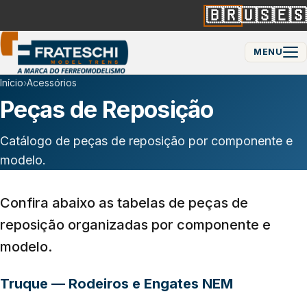
🇧🇷
🇺🇸
🇪🇸
MENU
Início
›
Acessórios
Peças de Reposição
Catálogo de peças de reposição por componente e
modelo.
Confira abaixo as tabelas de peças de
reposição organizadas por componente e
modelo.
Truque — Rodeiros e Engates NEM