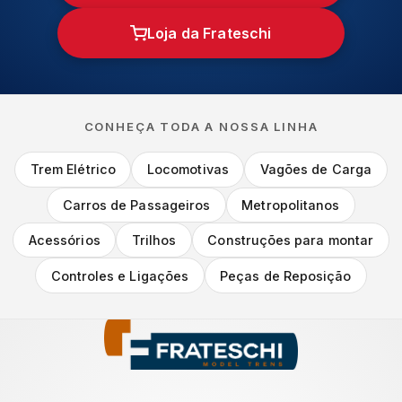
Loja da Frateschi
CONHEÇA TODA A NOSSA LINHA
Trem Elétrico
Locomotivas
Vagões de Carga
Carros de Passageiros
Metropolitanos
Acessórios
Trilhos
Construções para montar
Controles e Ligações
Peças de Reposição