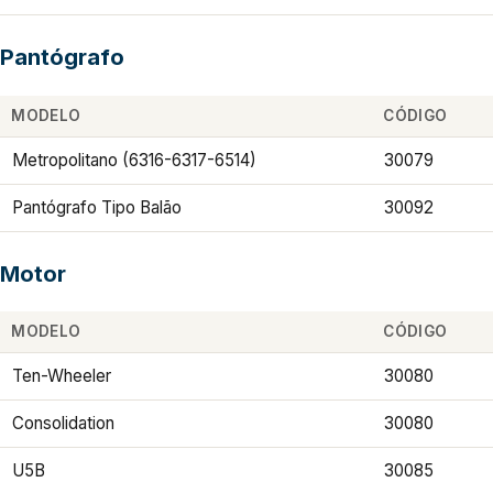
Pantógrafo
MODELO
CÓDIGO
Metropolitano (6316-6317-6514)
30079
Pantógrafo Tipo Balão
30092
Motor
MODELO
CÓDIGO
Ten-Wheeler
30080
Consolidation
30080
U5B
30085