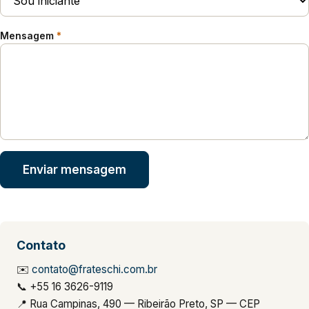
Mensagem
*
Enviar mensagem
Contato
✉️
contato@frateschi.com.br
📞 +55 16 3626-9119
📍 Rua Campinas, 490 — Ribeirão Preto, SP — CEP