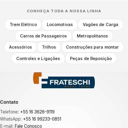
CONHEÇA TODA A NOSSA LINHA
Trem Elétrico
Locomotivas
Vagões de Carga
Carros de Passageiros
Metropolitanos
Acessórios
Trilhos
Construções para montar
Controles e Ligações
Peças de Reposição
Contato
Telefone:
+55 16 3626-9119
WhatsApp:
+55 16 99233-0851
E-mail:
Fale Conosco