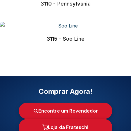
3110 - Pennsylvania
3115 - Soo Line
Comprar Agora!
Encontre um Revendedor
Loja da Frateschi