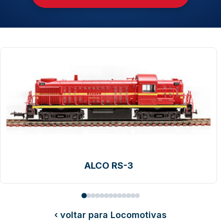
ALCO RSC-3
‹ voltar para Locomotivas