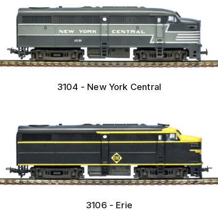
3104 - New York Central
3106 - Erie