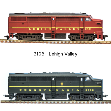
3108 - Lehigh Valley