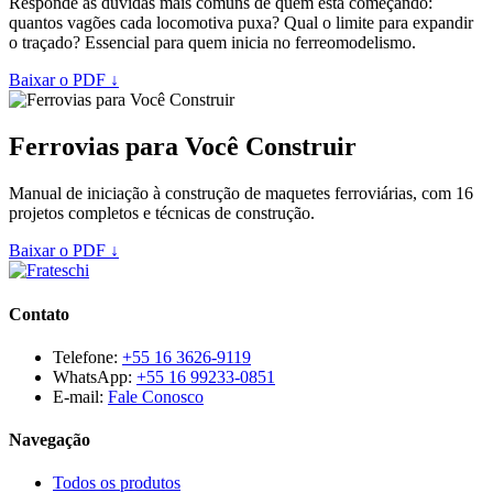
Responde às dúvidas mais comuns de quem está começando:
quantos vagões cada locomotiva puxa? Qual o limite para expandir
o traçado? Essencial para quem inicia no ferreomodelismo.
Baixar o PDF ↓
Ferrovias para Você Construir
Manual de iniciação à construção de maquetes ferroviárias, com 16
projetos completos e técnicas de construção.
Baixar o PDF ↓
Contato
Telefone:
+55 16 3626-9119
WhatsApp:
+55 16 99233-0851
E-mail:
Fale Conosco
Navegação
Todos os produtos