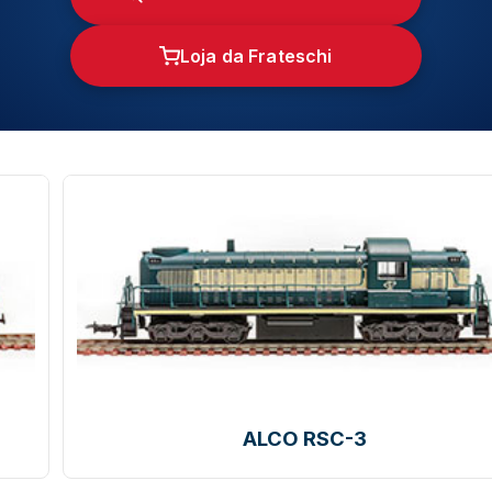
Loja da Frateschi
ALCO RSC-3