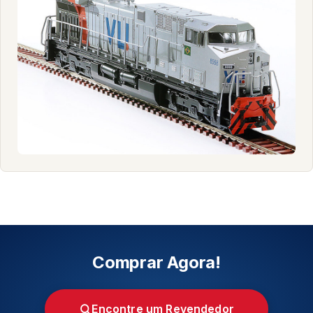
3075 - Vli
Comprar Agora!
Encontre um Revendedor