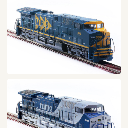
3077 - BRADO
3072 - MRS