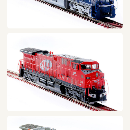
3073 - RUMO - Fase III
3074 - ALL