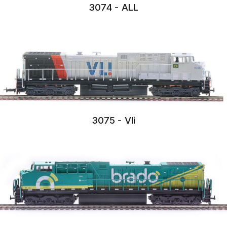
3074 - ALL
3075 - Vli