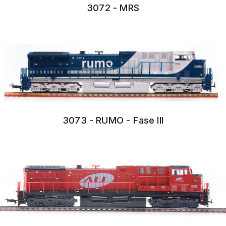
3072 - MRS
3073 - RUMO - Fase III