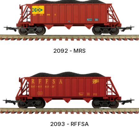
2092 - MRS
2093 - RFFSA