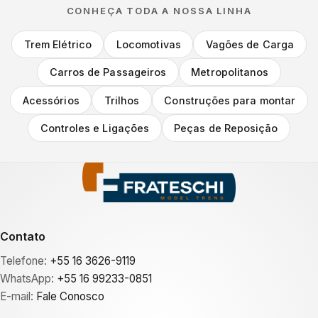
CONHEÇA TODA A NOSSA LINHA
Trem Elétrico
Locomotivas
Vagões de Carga
Carros de Passageiros
Metropolitanos
Acessórios
Trilhos
Construções para montar
Controles e Ligações
Peças de Reposição
Contato
Telefone:
+55 16 3626-9119
WhatsApp:
+55 16 99233-0851
E-mail:
Fale Conosco