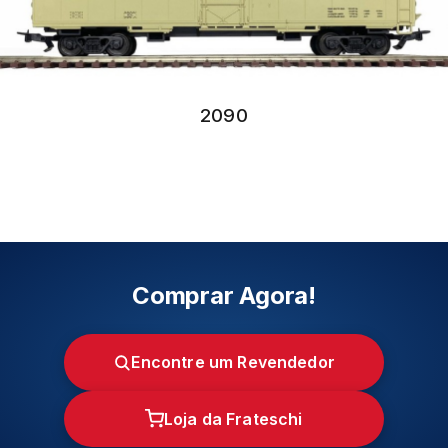
2090
Comprar Agora!
Encontre um Revendedor
Loja da Frateschi