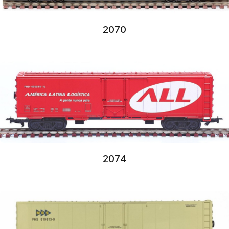
2070
2074