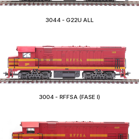
3044 - G22U ALL
3004 - RFFSA (FASE I)