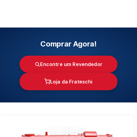
Comprar Agora!
Encontre um Revendedor
Loja da Frateschi