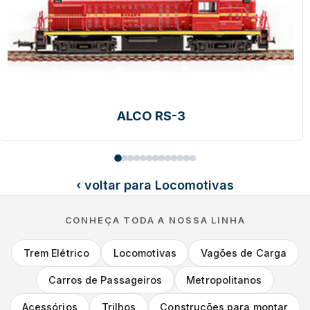
ALCO RSC-3
‹ voltar para Locomotivas
CONHEÇA TODA A NOSSA LINHA
Trem Elétrico
Locomotivas
Vagões de Carga
Carros de Passageiros
Metropolitanos
Acessórios
Trilhos
Construções para montar