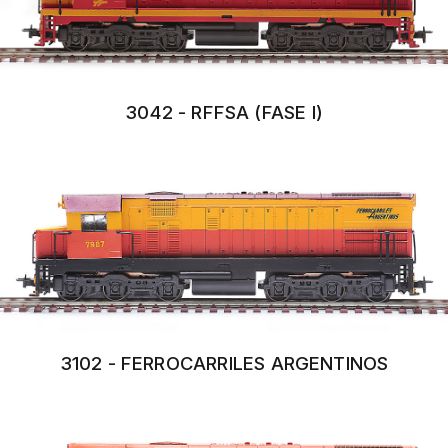
3042 - RFFSA (FASE I)
3102 - FERROCARRILES ARGENTINOS