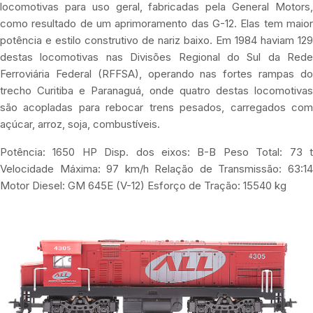
locomotivas para uso geral, fabricadas pela General Motors,
como resultado de um aprimoramento das G-12. Elas tem maior
potência e estilo construtivo de nariz baixo. Em 1984 haviam 129
destas locomotivas nas Divisões Regional do Sul da Rede
Ferroviária Federal (RFFSA), operando nas fortes rampas do
trecho Curitiba e Paranaguá, onde quatro destas locomotivas
são acopladas para rebocar trens pesados, carregados com
açúcar, arroz, soja, combustíveis.
Potência: 1650 HP Disp. dos eixos: B-B Peso Total: 73 t
Velocidade Máxima: 97 km/h Relação de Transmissão: 63:14
Motor Diesel: GM 645E (V-12) Esforço de Tração: 15540 kg